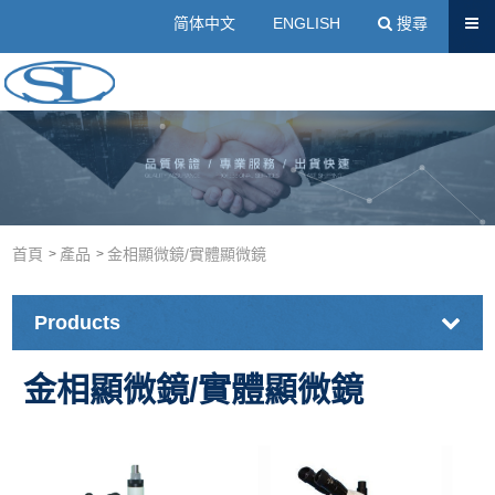
送出
简体中文
ENGLISH
搜尋
壓克力樹脂廠商｜冷埋樹脂、壓克力粉-士琳科技有限公司
首頁
產品
金相顯微鏡/實體顯微鏡
Products
金相顯微鏡/實體顯微鏡