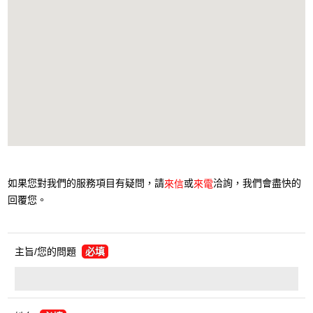
如果您對我們的服務項目有疑問，請
或
洽詢，我們會盡快的
來信
來電
回覆您。
主旨/您的問題
必填