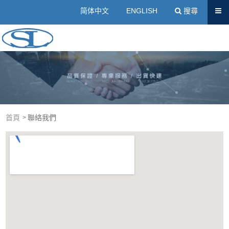
送出
简体中文
ENGLISH
搜尋
壓克力樹脂廠商｜冷埋樹脂、壓克力粉-士琳科技有限公司
首頁
聯絡我們