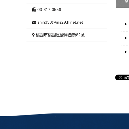
產
03-317-3556
shih333@ms29.hinet.net
●
桃園市桃園區鹽庫西街82號
●
●