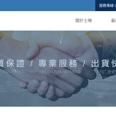
服務專線
關於士琳
最