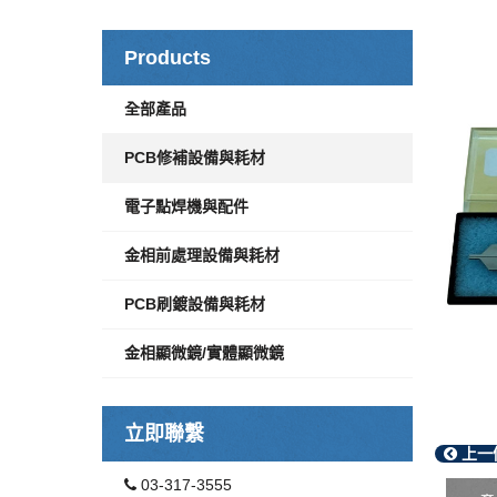
Products
全部產品
PCB修補設備與耗材
電子點焊機與配件
金相前處理設備與耗材
PCB刷鍍設備與耗材
金相顯微鏡/實體顯微鏡
立即聯繫
上一
03-317-3555