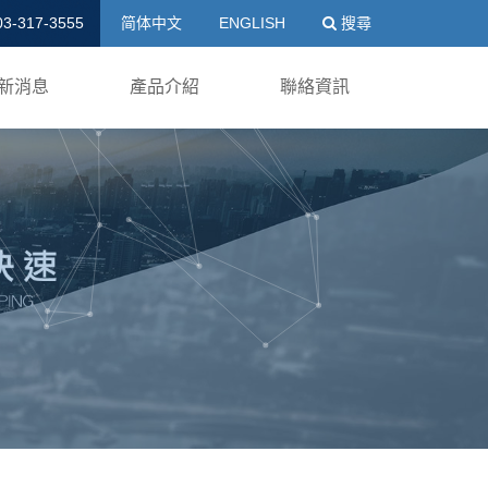
送出
03-317-3555
简体中文
ENGLISH
搜尋
新消息
產品介紹
聯絡資訊