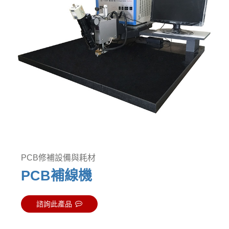
PCB修補設備與耗材
PCB補線機
諮詢此產品