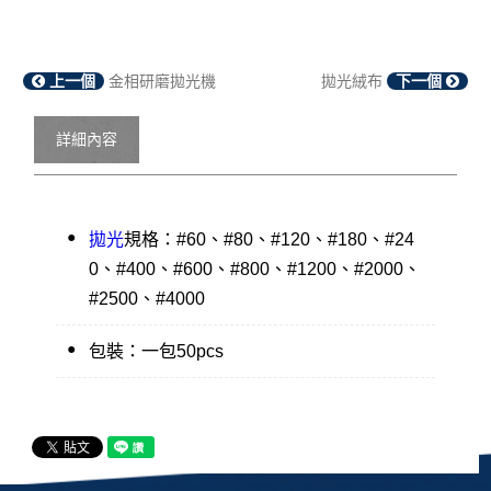
上一個
金相研磨拋光機
拋光絨布
下一個
詳細內容
●
拋光
規格：#60、#80、#120、#180、#24
0、#400、#600、#800、#1200、#2000、
#2500、#4000
●
包裝：一包50pcs