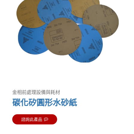
金相前處理設備與耗材
碳化矽圓形水砂紙
諮詢此產品